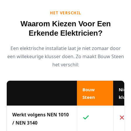
HET VERSCHIL
Waarom Kiezen Voor Een
Erkende Elektricien?
Een elektrische installatie laat je niet zomaar door
een willekeurige klusser doen. Zo maakt Bouw Steen
het verschil:
Bouw
Niet
Steen
kluss
Werkt volgens NEN 1010
/ NEN 3140