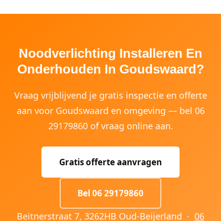
Noodverlichting Installeren En
Onderhouden In Goudswaard?
Vraag vrijblijvend je gratis inspectie en offerte
aan voor Goudswaard en omgeving — bel 06
29179860 of vraag online aan.
Gratis offerte aanvragen
Bel 06 29179860
Beitnerstraat 7, 3262HB Oud-Beijerland ·
06