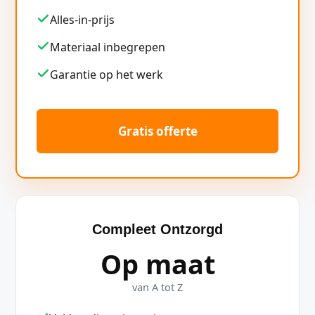
Alles-in-prijs
Materiaal inbegrepen
Garantie op het werk
Gratis offerte
Compleet Ontzorgd
Op maat
van A tot Z