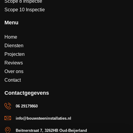
Scope 8 Inspectie
Scope 10 Inspectie
Menu
Home
Diensten
Projecten
Reviews
Over ons
Contact
Contactgegevens
06 29179860
info@bouwsteeninstallaties.nl
Beitnerstraat 7, 3262HB Oud-Beijerland