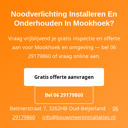
Noodverlichting Installeren En
Onderhouden In Mookhoek?
Vraag vrijblijvend je gratis inspectie en offerte
aan voor Mookhoek en omgeving — bel 06
29179860 of vraag online aan.
Gratis offerte aanvragen
Bel 06 29179860
Beitnerstraat 7, 3262HB Oud-Beijerland ·
06
29179860
·
info@bouwsteeninstallaties.nl