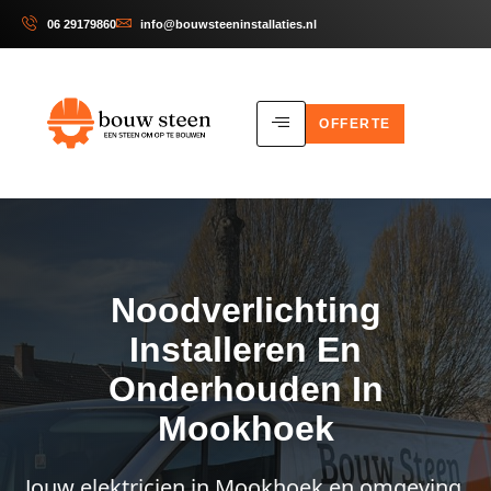
06 29179860
info@bouwsteeninstallaties.nl
OFFERTE
Noodverlichting
Installeren En
Onderhouden In
Mookhoek
Jouw elektricien in Mookhoek en omgeving.