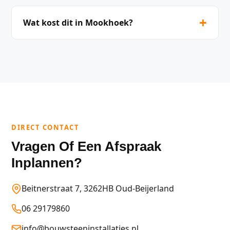
+
Wat kost dit in Mookhoek?
DIRECT CONTACT
Vragen Of Een Afspraak
Inplannen?
Beitnerstraat 7, 3262HB Oud-Beijerland
06 29179860
info@bouwsteeninstallaties.nl