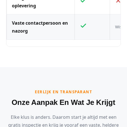
oplevering
Vaste contactpersoon en
Wisse
nazorg
EERLIJK EN TRANSPARANT
Onze Aanpak En Wat Je Krijgt
Elke klus is anders. Daarom start je altijd met een
gratis inspectie en krijg je vooraf een vaste, heldere