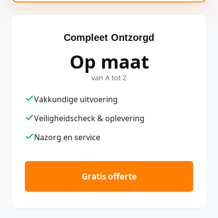
Compleet Ontzorgd
Op maat
van A tot Z
Vakkundige uitvoering
Veiligheidscheck & oplevering
Nazorg en service
Gratis offerte