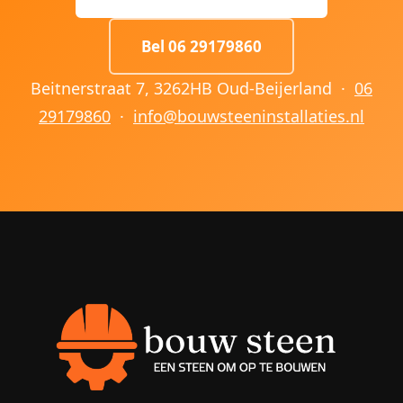
Bel 06 29179860
Beitnerstraat 7, 3262HB Oud-Beijerland ·
06
29179860
·
info@bouwsteeninstallaties.nl