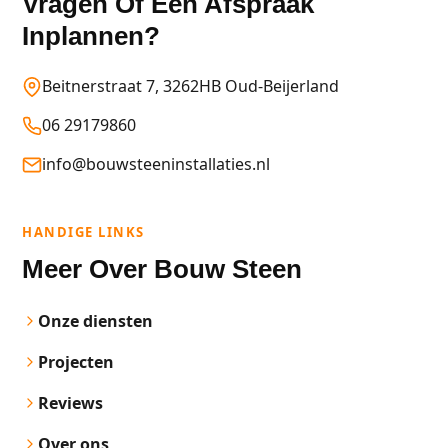
Vragen Of Een Afspraak
Inplannen?
Beitnerstraat 7, 3262HB Oud-Beijerland
06 29179860
info@bouwsteeninstallaties.nl
HANDIGE LINKS
Meer Over Bouw Steen
Onze diensten
Projecten
Reviews
Over ons