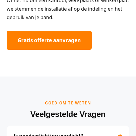
Of het nu om een kantoor, werkplaats of winkel gaat:
we stemmen de installatie af op de indeling en het
gebruik van je pand.
Gratis offerte aanvragen
GOED OM TE WETEN
Veelgestelde Vragen
+
Is noodverlichting verplicht?