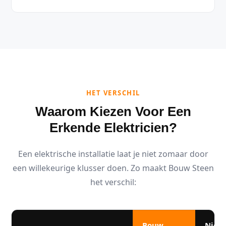
HET VERSCHIL
Waarom Kiezen Voor Een
Erkende Elektricien?
Een elektrische installatie laat je niet zomaar door
een willekeurige klusser doen. Zo maakt Bouw Steen
het verschil:
Bouw
Niet