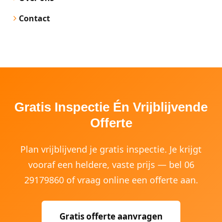
Contact
Gratis Inspectie Én Vrijblijvende
Offerte
Plan vrijblijvend je gratis inspectie. Je krijgt
vooraf een heldere, vaste prijs — bel 06
29179860 of vraag online een offerte aan.
Gratis offerte aanvragen