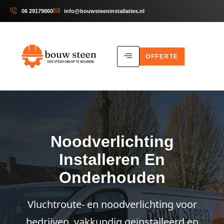
06 29179860
info@bouwsteeninstallaties.nl
OFFERTE
Noodverlichting
Installeren En
Onderhouden
Vluchtroute- en noodverlichting voor
bedrijven, vakkundig geïnstalleerd en