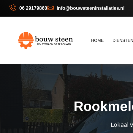
06 29179860
info@bouwsteeninstallaties.nl
HOME
DIENSTE
Rookmeld
Lokaal 