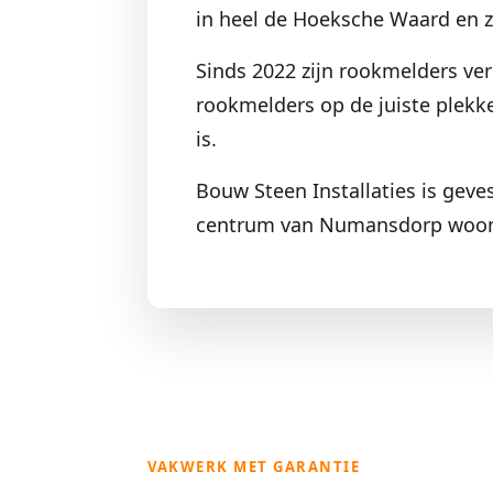
in heel de Hoeksche Waard en zij
Sinds 2022 zijn rookmelders ver
rookmelders op de juiste plekke
is.
Bouw Steen Installaties is geve
centrum van Numansdorp woont 
VAKWERK MET GARANTIE