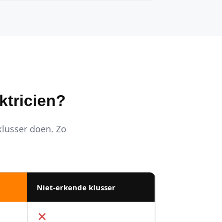
ktricien?
 klusser doen. Zo
Niet-erkende klusser