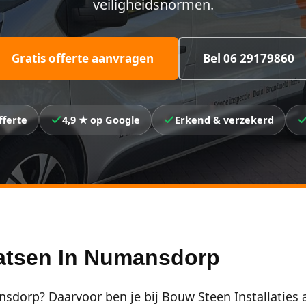
veiligheidsnormen.
Gratis offerte aanvragen
Bel 06 29179860
fferte
4,9 ★ op Google
Erkend & verzekerd
atsen In Numansdorp
dorp? Daarvoor ben je bij Bouw Steen Installaties 