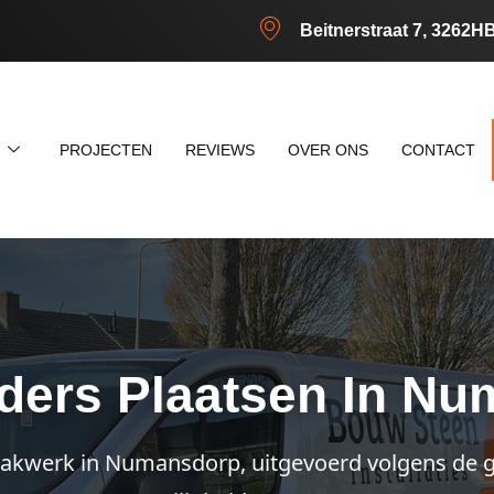
Beitnerstraat 7, 3262H
N
PROJECTEN
REVIEWS
OVER ONS
CONTACT
ers Plaatsen In N
vakwerk in Numansdorp, uitgevoerd volgens de 