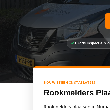
Gratis inspectie & o
BOUW STEEN INSTALLATIES
Rookmelders Pla
Rookmelders plaatsen in Numans