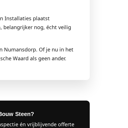
 Installaties plaatst
 belangrijker nog, écht veilig
 in Numansdorp. Of je nu in het
sche Waard als geen ander.
Bouw Steen?
nspectie én vrijblijvende offerte