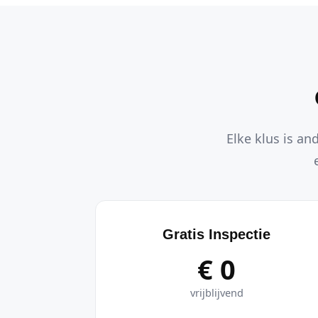
Elke klus is an
Gratis Inspectie
€ 0
vrijblijvend