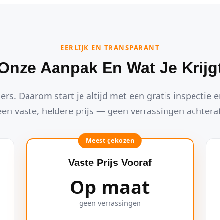
EERLIJK EN TRANSPARANT
Onze Aanpak En Wat Je Krijg
ders. Daarom start je altijd met een gratis inspectie en
een vaste, heldere prijs — geen verrassingen achteraf
Meest gekozen
Vaste Prijs Vooraf
Op maat
geen verrassingen