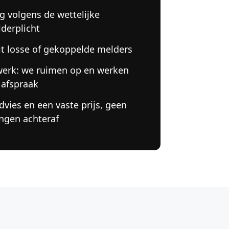
g volgens de wettelijke
derplicht
it losse of gekoppelde melders
werk: we ruimen op en werken
 afspraak
advies en een vaste prijs, geen
ingen achteraf