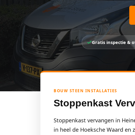
Gratis inspectie & o
BOUW STEEN INSTALLATIES
Stoppenkast Ver
Stoppenkast vervangen in Heine
in heel de Hoeksche Waard en zij