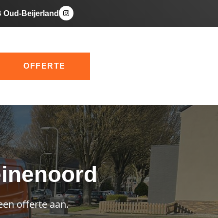
B Oud-Beijerland
OFFERTE
einenoord
een offerte aan.