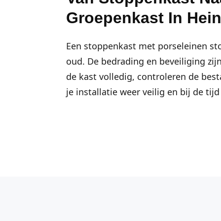
Groepenkast In Hei
Een stoppenkast met porseleinen sto
oud. De bedrading en beveiliging zij
de kast volledig, controleren de be
je installatie weer veilig en bij de tijd 