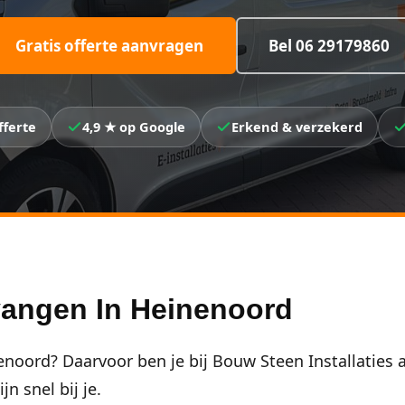
Gratis offerte aanvragen
Bel 06 29179860
fferte
4,9 ★ op Google
Erkend & verzekerd
vangen In Heinenoord
noord? Daarvoor ben je bij Bouw Steen Installaties 
n snel bij je.