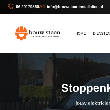
06 29179860
info@bouwsteeninstallaties.nl
HOME
DIENSTE
Stoppenk
Jouw elektricie