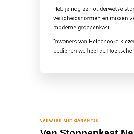
Heb je nog een ouderwetse sto
veiligheidsnormen en missen va
moderne groepenkast.
Inwoners van Heinenoord kiezen
bedienen we heel de Hoeksche 
VAKWERK MET GARANTIE
Van Stoppenkast Naa