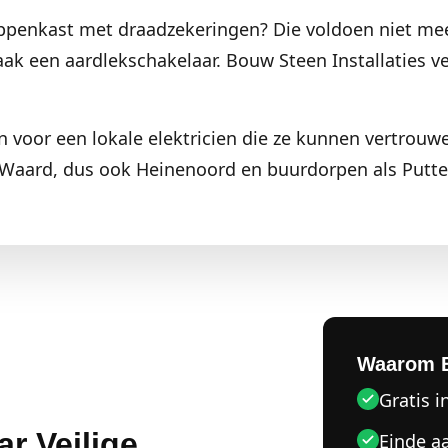
ppenkast met draadzekeringen? Die voldoen niet mee
ak een aardlekschakelaar. Bouw Steen Installaties v
 voor een lokale elektricien die ze kunnen vertrouw
Waard, dus ook Heinenoord en buurdorpen als Putte
Waarom 
Gratis i
r Veilige
Einde a