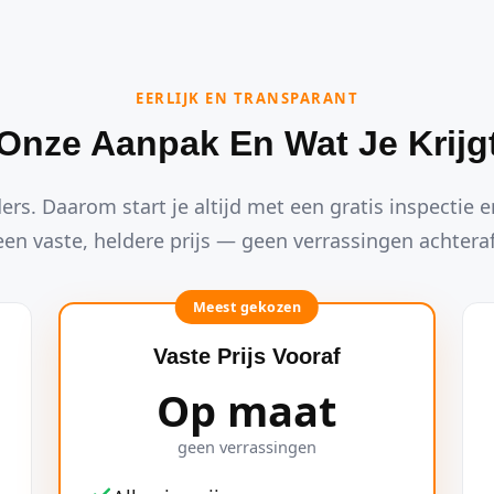
EERLIJK EN TRANSPARANT
Onze Aanpak En Wat Je Krijg
ders. Daarom start je altijd met een gratis inspectie en
een vaste, heldere prijs — geen verrassingen achteraf
Meest gekozen
Vaste Prijs Vooraf
Op maat
geen verrassingen