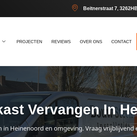
Beitnerstraat 7, 3262H
N
PROJECTEN
REVIEWS
OVER ONS
CONTACT
ast Vervangen In H
n in Heinenoord en omgeving. Vraag vrijblijvend 