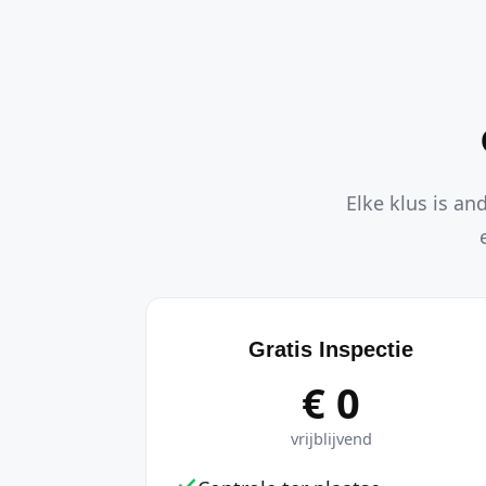
Elke klus is an
Gratis Inspectie
€ 0
vrijblijvend