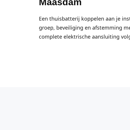
Maasdam
Een thuisbatterij koppelen aan je ins
groep, beveiliging en afstemming me
complete elektrische aansluiting vo