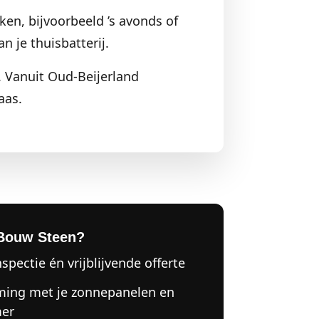
ken, bijvoorbeeld ’s avonds of
n je thuisbatterij.
 Vanuit Oud-Beijerland
aas.
Bouw Steen?
nspectie én vrijblijvende offerte
ing met je zonnepanelen en
er