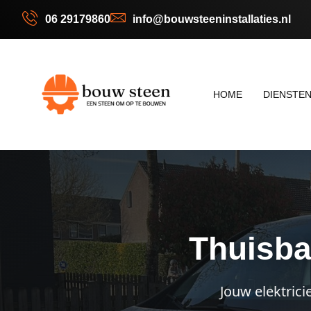
06 29179860
info@bouwsteeninstallaties.nl
HOME
DIENSTE
Thuisba
Jouw elektrici