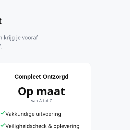
t
 krijg je vooraf
.
Compleet Ontzorgd
Op maat
van A tot Z
Vakkundige uitvoering
Veiligheidscheck & oplevering