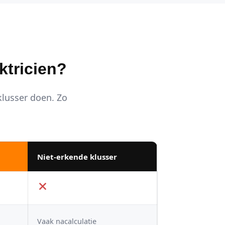
ktricien?
 klusser doen. Zo
Niet-erkende klusser
Vaak nacalculatie