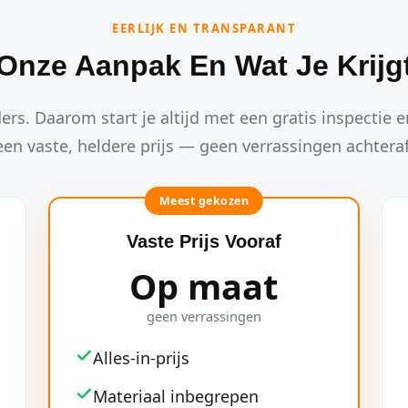
EERLIJK EN TRANSPARANT
Onze Aanpak En Wat Je Krijg
ders. Daarom start je altijd met een gratis inspectie en
een vaste, heldere prijs — geen verrassingen achteraf
Meest gekozen
Vaste Prijs Vooraf
Op maat
geen verrassingen
Alles-in-prijs
Materiaal inbegrepen