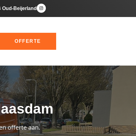
B Oud-Beijerland
OFFERTE
 Maasdam
en offerte aan.