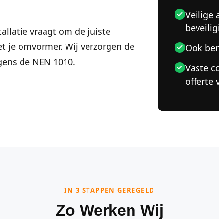
Veilige 
beveilig
tallatie vraagt om de juiste
t je omvormer. Wij verzorgen de
Ook ber
lgens de NEN 1010.
Vaste c
offerte 
IN 3 STAPPEN GEREGELD
Zo Werken Wij