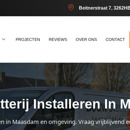
Beitnerstraat 7, 3262H
N
PROJECTEN
REVIEWS
OVER ONS
CONTACT
tterij Installeren In
en in Maasdam en omgeving. Vraag vrijblijvend e