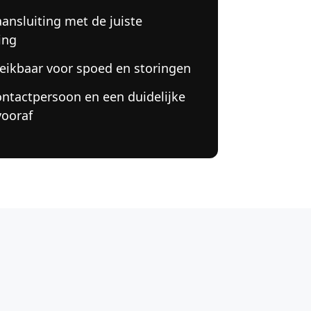
aansluiting met de juiste
ing
eikbaar voor spoed en storingen
ontactpersoon en een duidelijke
vooraf