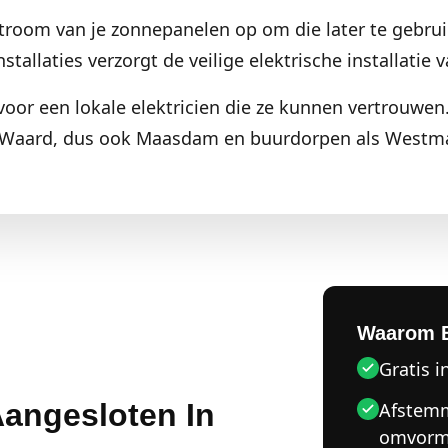
 stroom van je zonnepanelen op om die later te gebrui
tallaties verzorgt de veilige elektrische installatie va
or een lokale elektricien die ze kunnen vertrouwen.
 Waard, dus ook Maasdam en buurdorpen als Westm
Waarom 
Gratis i
 Aangesloten In
Afstemm
omvorm