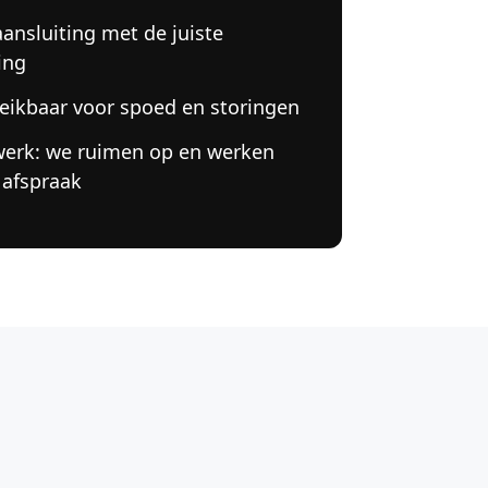
aansluiting met de juiste
ing
eikbaar voor spoed en storingen
werk: we ruimen op en werken
 afspraak