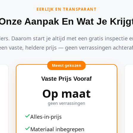
EERLIJK EN TRANSPARANT
Onze Aanpak En Wat Je Krijg
ders. Daarom start je altijd met een gratis inspectie en
een vaste, heldere prijs — geen verrassingen achteraf
Meest gekozen
Vaste Prijs Vooraf
Op maat
geen verrassingen
Alles-in-prijs
Materiaal inbegrepen