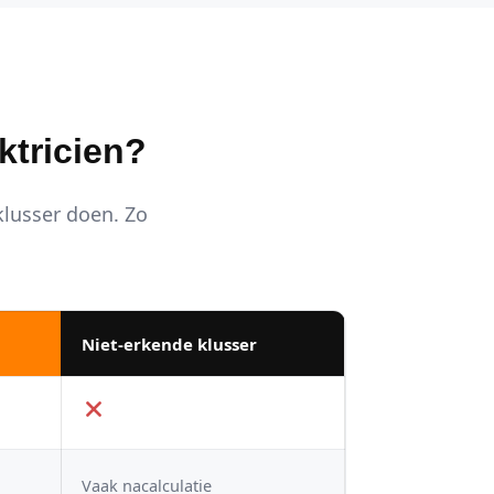
ktricien?
 klusser doen. Zo
Niet-erkende klusser
Vaak nacalculatie