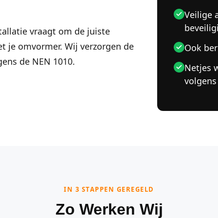
Veilige 
beveilig
tallatie vraagt om de juiste
t je omvormer. Wij verzorgen de
Ook ber
lgens de NEN 1010.
Netjes 
volgens
IN 3 STAPPEN GEREGELD
Zo Werken Wij