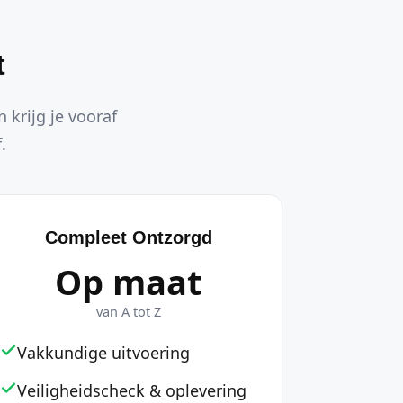
t
 krijg je vooraf
.
Compleet Ontzorgd
Op maat
van A tot Z
Vakkundige uitvoering
Veiligheidscheck & oplevering