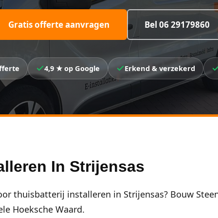
Gratis offerte aanvragen
Bel 06 29179860
fferte
4,9 ★ op Google
Erkend & verzekerd
alleren In Strijensas
or thuisbatterij installeren in Strijensas? Bouw Steen
 hele Hoeksche Waard.