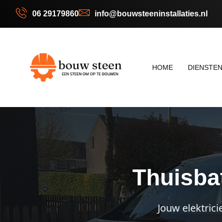
06 29179860
info@bouwsteeninstallaties.nl
HOME
DIENSTE
Thuisbat
Jouw elektrici