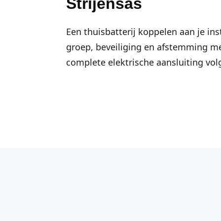
Strijensas
Een thuisbatterij koppelen aan je ins
groep, beveiliging en afstemming me
complete elektrische aansluiting vo