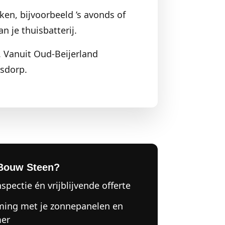
ken, bijvoorbeeld ’s avonds of
n je thuisbatterij.
. Vanuit Oud-Beijerland
sdorp.
Bouw Steen?
nspectie én vrijblijvende offerte
ing met je zonnepanelen en
er