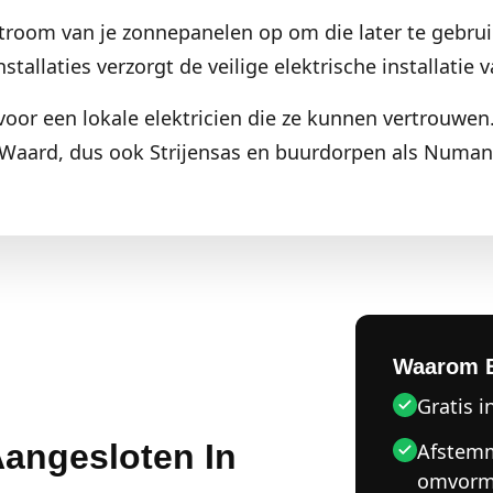
 stroom van je zonnepanelen op om die later te gebrui
tallaties verzorgt de veilige elektrische installatie va
voor een lokale elektricien die ze kunnen vertrouwen
Waard, dus ook Strijensas en buurdorpen als Numan
Waarom 
Gratis i
 Aangesloten In
Afstemm
omvorm