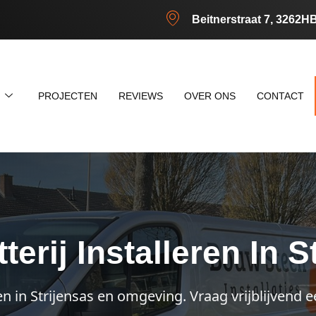
Beitnerstraat 7, 3262H
N
PROJECTEN
REVIEWS
OVER ONS
CONTACT
terij Installeren In S
en in Strijensas en omgeving. Vraag vrijblijvend e