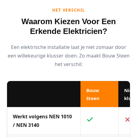
HET VERSCHIL
Waarom Kiezen Voor Een
Erkende Elektricien?
Een elektrische installatie laat je niet zomaar door
een willekeurige klusser doen. Zo maakt Bouw Steen
het verschil:
Bouw
Niet
Steen
kluss
Werkt volgens NEN 1010
/ NEN 3140