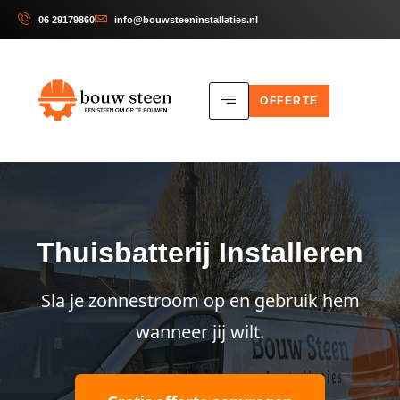
06 29179860
info@bouwsteeninstallaties.nl
OFFERTE
Thuisbatterij Installeren
Sla je zonnestroom op en gebruik hem
wanneer jij wilt.