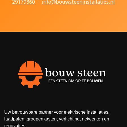
29179860
·
info@bouwsteeninstallaties.nl
Uw betrouwbare partner voor elektrische installaties,
laadpalen, groepenkasten, verlichting, netwerken en
renovaties.