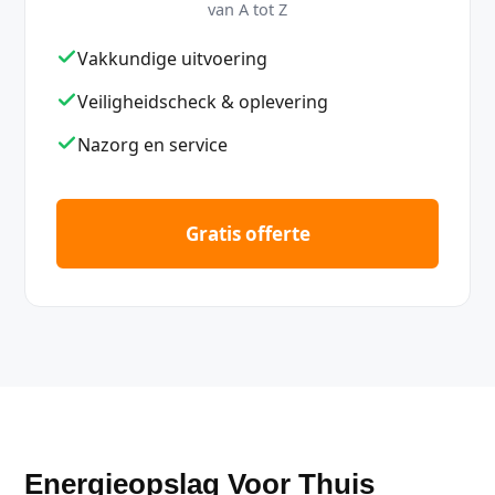
van A tot Z
Vakkundige uitvoering
Veiligheidscheck & oplevering
Nazorg en service
Gratis offerte
Energieopslag Voor Thuis