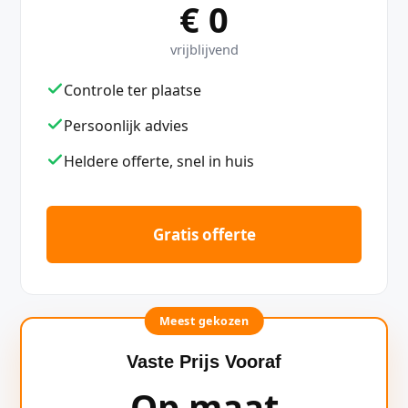
€ 0
vrijblijvend
Controle ter plaatse
Persoonlijk advies
Heldere offerte, snel in huis
Gratis offerte
Meest gekozen
Vaste Prijs Vooraf
Op maat