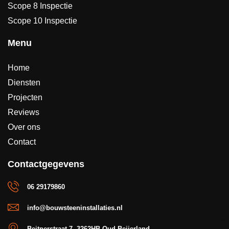
Scope 8 Inspectie
Scope 10 Inspectie
Menu
Home
Diensten
Projecten
Reviews
Over ons
Contact
Contactgegevens
06 29179860
info@bouwsteeninstallaties.nl
Beitnerstraat 7, 3262HB Oud-Beijerland