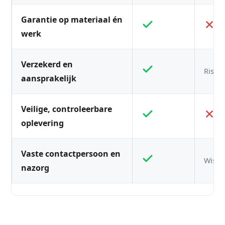
Garantie op materiaal én
werk
Verzekerd en
Risico
aansprakelijk
Veilige, controleerbare
oplevering
Vaste contactpersoon en
Wisse
nazorg