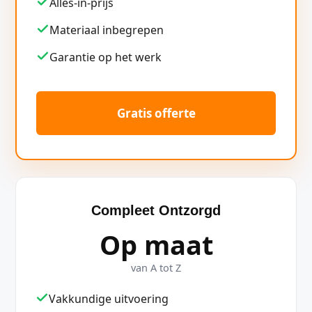
Alles-in-prijs
Materiaal inbegrepen
Garantie op het werk
Gratis offerte
Compleet Ontzorgd
Op maat
van A tot Z
Vakkundige uitvoering