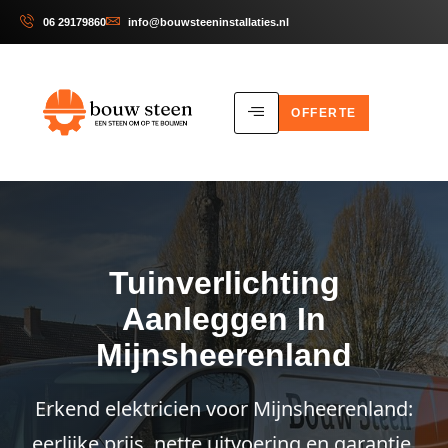
06 29179860
info@bouwsteeninstallaties.nl
OFFERTE
Tuinverlichting
Aanleggen In
Mijnsheerenland
Erkend elektricien voor Mijnsheerenland:
eerlijke prijs, nette uitvoering en garantie.