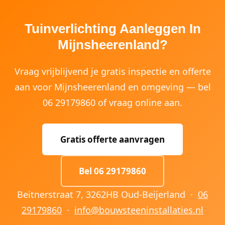
Tuinverlichting Aanleggen In
Mijnsheerenland?
Vraag vrijblijvend je gratis inspectie en offerte
aan voor Mijnsheerenland en omgeving — bel
06 29179860 of vraag online aan.
Gratis offerte aanvragen
Bel 06 29179860
Beitnerstraat 7, 3262HB Oud-Beijerland ·
06
29179860
·
info@bouwsteeninstallaties.nl