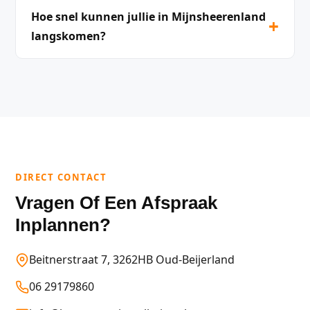
Hoe snel kunnen jullie in Mijnsheerenland
+
langskomen?
DIRECT CONTACT
Vragen Of Een Afspraak
Inplannen?
Beitnerstraat 7, 3262HB Oud-Beijerland
06 29179860