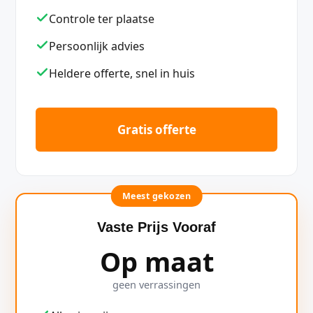
Controle ter plaatse
Persoonlijk advies
Heldere offerte, snel in huis
Gratis offerte
Meest gekozen
Vaste Prijs Vooraf
Op maat
geen verrassingen