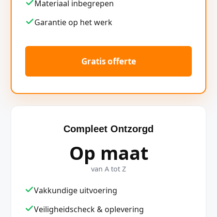
Materiaal inbegrepen
Garantie op het werk
Gratis offerte
Compleet Ontzorgd
Op maat
van A tot Z
Vakkundige uitvoering
Veiligheidscheck & oplevering