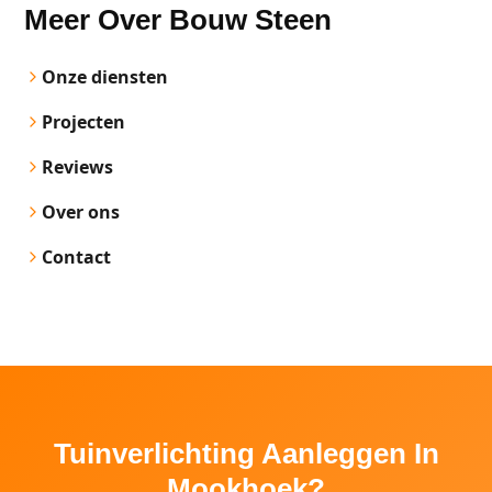
Meer Over Bouw Steen
Onze diensten
Projecten
Reviews
Over ons
Contact
Tuinverlichting Aanleggen In
Mookhoek?