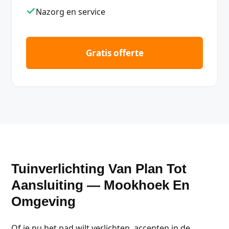
Nazorg en service
Gratis offerte
Tuinverlichting Van Plan Tot
Aansluiting — Mookhoek En
Omgeving
Of je nu het pad wilt verlichten, accenten in de