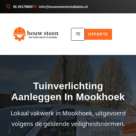
06 29179860
info@bouwsteeninstallaties.nl
OFFERTE
Tuinverlichting
Aanleggen In Mookhoek
Lokaal vakwerk in Mookhoek, uitgevoerd
volgens de geldende veiligheidsnormen.