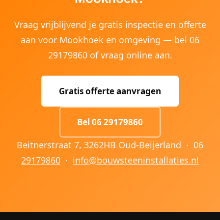
Vraag vrijblijvend je gratis inspectie en offerte
aan voor Mookhoek en omgeving — bel 06
29179860 of vraag online aan.
Gratis offerte aanvragen
Bel 06 29179860
Beitnerstraat 7, 3262HB Oud-Beijerland ·
06
29179860
·
info@bouwsteeninstallaties.nl