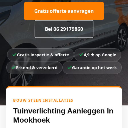
Gratis offerte aanvragen
Bel 06 29179860
Gratis inspectie & offerte
4,9 ★ op Google
Erkend & verzekerd
Garantie op het werk
BOUW STEEN INSTALLATIES
Tuinverlichting Aanleggen In
Mookhoek