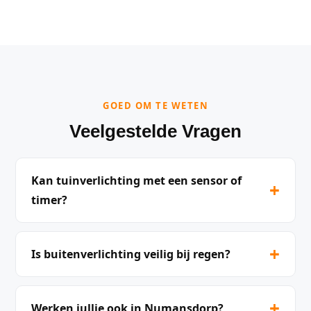
GOED OM TE WETEN
Veelgestelde Vragen
Kan tuinverlichting met een sensor of
+
timer?
+
Is buitenverlichting veilig bij regen?
+
Werken jullie ook in Numansdorp?