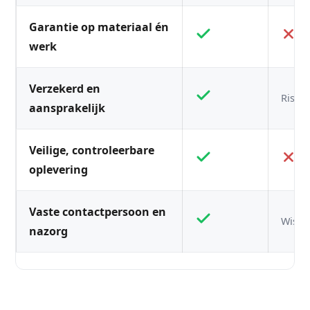
Garantie op materiaal én
werk
Verzekerd en
Risico
aansprakelijk
Veilige, controleerbare
oplevering
Vaste contactpersoon en
Wisse
nazorg