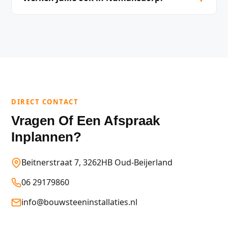
DIRECT CONTACT
Vragen Of Een Afspraak
Inplannen?
Beitnerstraat 7, 3262HB Oud-Beijerland
06 29179860
info@bouwsteeninstallaties.nl