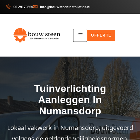
06 29179860
info@bouwsteeninstallaties.nl
OFFERTE
Tuinverlichting
Aanleggen In
Numansdorp
Lokaal vakwerk in Numansdorp, uitgevoerd
volgens de geldende veiligheidsnormen.