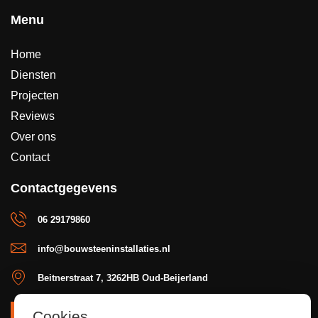
Menu
Home
Diensten
Projecten
Reviews
Over ons
Contact
Contactgegevens
06 29179860
info@bouwsteeninstallaties.nl
Beitnerstraat 7, 3262HB Oud-Beijerland
Cookies
OFFERTE