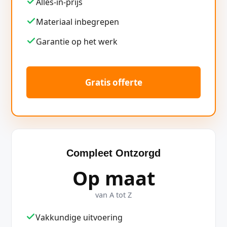
Alles-in-prijs
Materiaal inbegrepen
Garantie op het werk
Gratis offerte
Compleet Ontzorgd
Op maat
van A tot Z
Vakkundige uitvoering