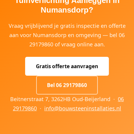
Tuinverlichting Aanleggen In
Numansdorp?
Vraag vrijblijvend je gratis inspectie en offerte
aan voor Numansdorp en omgeving — bel 06
29179860 of vraag online aan.
Gratis offerte aanvragen
Bel 06 29179860
Beitnerstraat 7, 3262HB Oud-Beijerland ·
06
29179860
·
info@bouwsteeninstallaties.nl