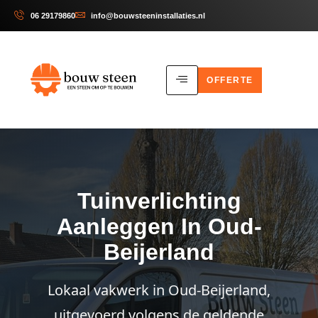
06 29179860
info@bouwsteeninstallaties.nl
OFFERTE
Tuinverlichting
Aanleggen In Oud-
Beijerland
Lokaal vakwerk in Oud-Beijerland,
uitgevoerd volgens de geldende