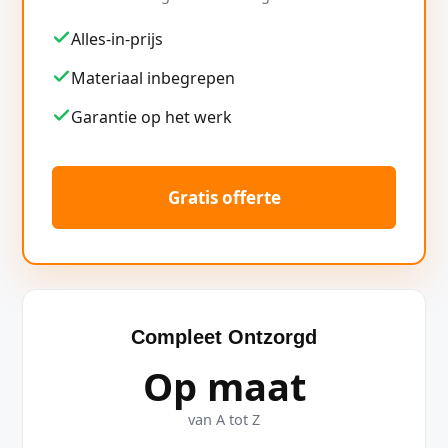
Alles-in-prijs
Materiaal inbegrepen
Garantie op het werk
Gratis offerte
Compleet Ontzorgd
Op maat
van A tot Z