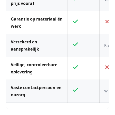
prijs vooraf
Garantie op materiaal én
werk
Verzekerd en
Risico
aansprakelijk
Veilige, controleerbare
oplevering
Vaste contactpersoon en
Wisse
nazorg