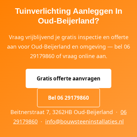
Tuinverlichting Aanleggen In
Oud-Beijerland?
Vraag vrijblijvend je gratis inspectie en offerte
aan voor Oud-Beijerland en omgeving — bel 06
29179860 of vraag online aan.
Gratis offerte aanvragen
Bel 06 29179860
Beitnerstraat 7, 3262HB Oud-Beijerland ·
06
29179860
·
info@bouwsteeninstallaties.nl