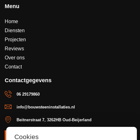
Menu
Home
Diensten
Projecten
Reviews
Over ons
Contact
Contactgegevens
06 29179860
info@bouwsteeninstallaties.nl
Beitnerstraat 7, 3262HB Oud-Beijerland
Cookies
OFFERTE