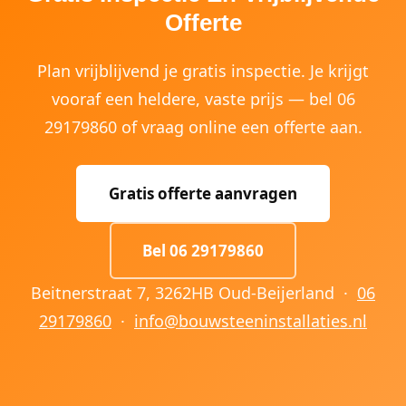
Offerte
Plan vrijblijvend je gratis inspectie. Je krijgt
vooraf een heldere, vaste prijs — bel 06
29179860 of vraag online een offerte aan.
Gratis offerte aanvragen
Bel 06 29179860
Beitnerstraat 7, 3262HB Oud-Beijerland ·
06
29179860
·
info@bouwsteeninstallaties.nl