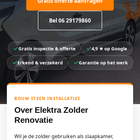
Gratis offerte aanvragen
Bel 06 29179860
Gratis inspectie & offerte
4,9 ★ op Google
Erkend & verzekerd
Garantie op het werk
BOUW STEEN INSTALLATIES
Over Elektra Zolder
Renovatie
Wil je de zolder gebruiken als slaapkamer,