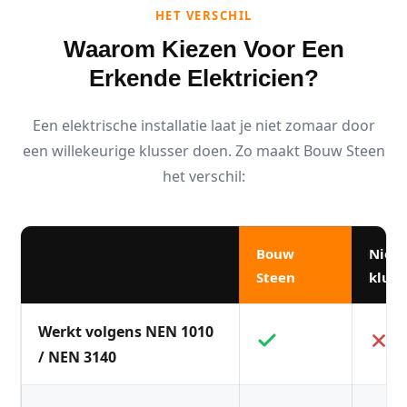
HET VERSCHIL
Waarom Kiezen Voor Een
Erkende Elektricien?
Een elektrische installatie laat je niet zomaar door
een willekeurige klusser doen. Zo maakt Bouw Steen
het verschil:
Bouw
Niet
Steen
kluss
Werkt volgens NEN 1010
/ NEN 3140