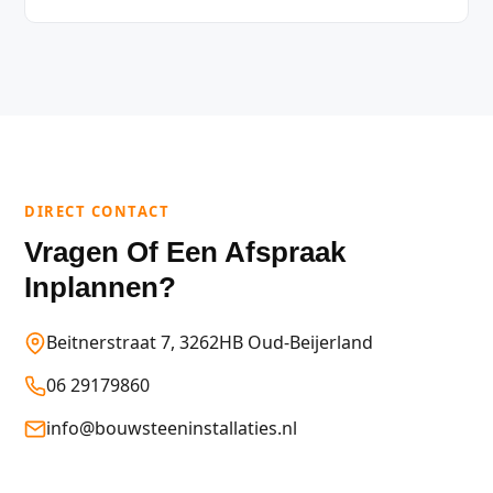
DIRECT CONTACT
Vragen Of Een Afspraak
Inplannen?
Beitnerstraat 7, 3262HB Oud-Beijerland
06 29179860
info@bouwsteeninstallaties.nl