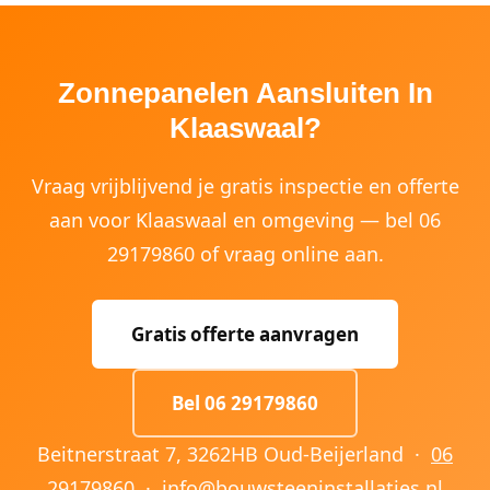
Zonnepanelen Aansluiten In
Klaaswaal?
Vraag vrijblijvend je gratis inspectie en offerte
aan voor Klaaswaal en omgeving — bel 06
29179860 of vraag online aan.
Gratis offerte aanvragen
Bel 06 29179860
Beitnerstraat 7, 3262HB Oud-Beijerland ·
06
29179860
·
info@bouwsteeninstallaties.nl