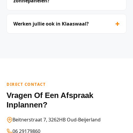
zonnepanelen?
+
Werken jullie ook in Klaaswaal?
DIRECT CONTACT
Vragen Of Een Afspraak
Inplannen?
Beitnerstraat 7, 3262HB Oud-Beijerland
06 29179860