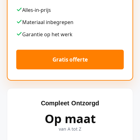
Alles-in-prijs
Materiaal inbegrepen
Garantie op het werk
Gratis offerte
Compleet Ontzorgd
Op maat
van A tot Z