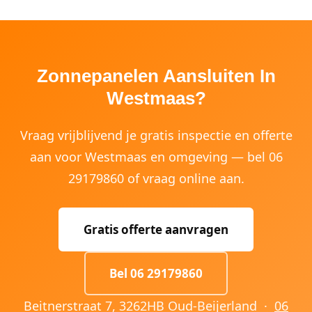
Zonnepanelen Aansluiten In
Westmaas?
Vraag vrijblijvend je gratis inspectie en offerte
aan voor Westmaas en omgeving — bel 06
29179860 of vraag online aan.
Gratis offerte aanvragen
Bel 06 29179860
Beitnerstraat 7, 3262HB Oud-Beijerland ·
06