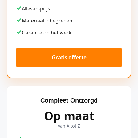
Alles-in-prijs
Materiaal inbegrepen
Garantie op het werk
Gratis offerte
Compleet Ontzorgd
Op maat
van A tot Z