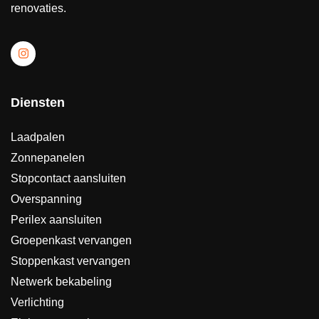
renovaties.
Diensten
Laadpalen
Zonnepanelen
Stopcontact aansluiten
Overspanning
Perilex aansluiten
Groepenkast vervangen
Stoppenkast vervangen
Netwerk bekabeling
Verlichting