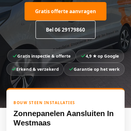
Gratis offerte aanvragen
Bel 06 29179860
Gratis inspectie & offerte
4,9 ★ op Google
Erkend & verzekerd
Garantie op het werk
BOUW STEEN INSTALLATIES
Zonnepanelen Aansluiten In
Westmaas