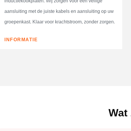
inductiekookplaten. Wij zorgen voor een veilige
aansluiting met de juiste kabels en aansluiting op uw
groepenkast. Klaar voor krachtstroom, zonder zorgen.
INFORMATIE
Wat 