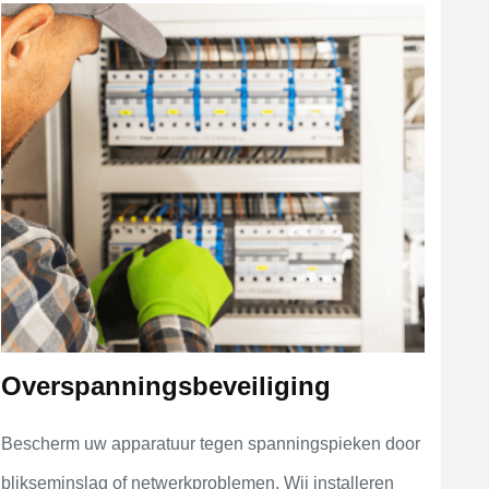
Overspanningsbeveiliging
Bescherm uw apparatuur tegen spanningspieken door
blikseminslag of netwerkproblemen. Wij installeren