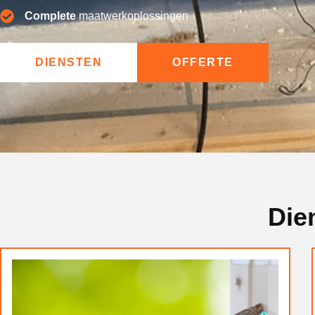
Complete
maatwerkoplossingen
DIENSTEN
OFFERTE
Die