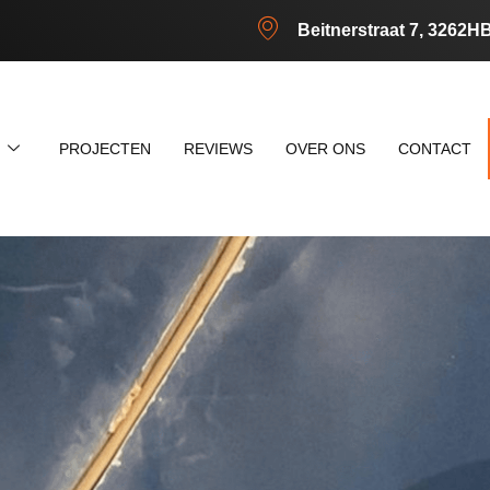
Beitnerstraat 7, 3262H
N
PROJECTEN
REVIEWS
OVER ONS
CONTACT