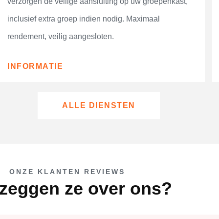
verzorgen de veilige aansluiting op uw groepenkast,
inclusief extra groep indien nodig. Maximaal
rendement, veilig aangesloten.
INFORMATIE
ALLE DIENSTEN
ONZE KLANTEN REVIEWS
zeggen ze over ons?