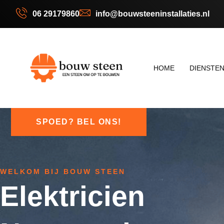
06 29179860
info@bouwsteeninstallaties.nl
HOME
DIENSTE
SPOED? BEL ONS!
WELKOM BIJ BOUW STEEN
Elektricien