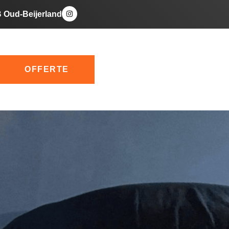
B Oud-Beijerland
OFFERTE