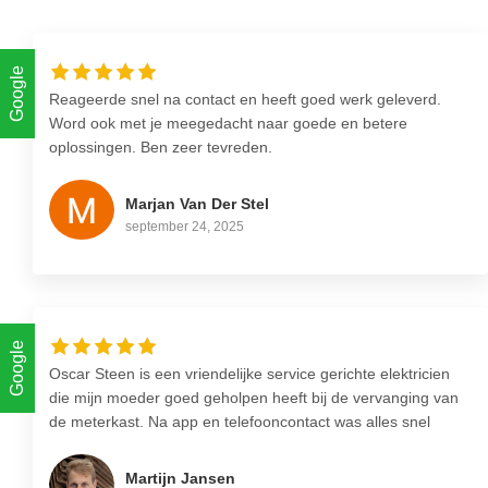
Google
Reageerde snel na contact en heeft goed werk geleverd.
Word ook met je meegedacht naar goede en betere
oplossingen. Ben zeer tevreden.
Marjan Van Der Stel
september 24, 2025
Google
Oscar Steen is een vriendelijke service gerichte elektricien
die mijn moeder goed geholpen heeft bij de vervanging van
de meterkast. Na app en telefooncontact was alles snel
duidelijk en ingepland. Nette overeenkomst gekregen zodat
alles goed vast gelegd werd. Werkzaamheden verliepen
Martijn Jansen