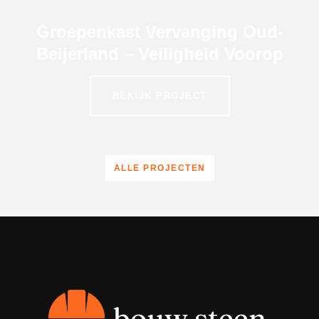
Groepenkast Vervanging Oud-
Beijerland – Veiligheid Voorop
BEKIJK PROJECT
ALLE PROJECTEN