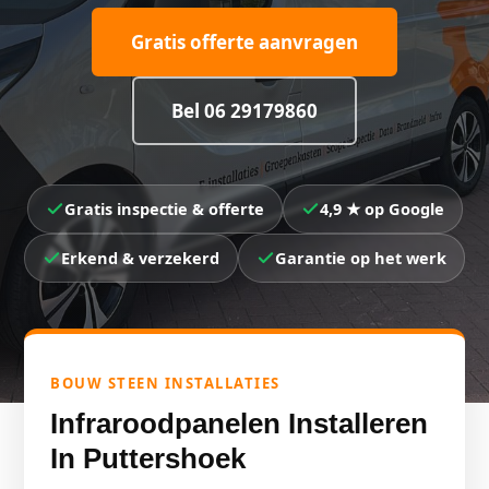
Gratis offerte aanvragen
Bel 06 29179860
Gratis inspectie & offerte
4,9 ★ op Google
Erkend & verzekerd
Garantie op het werk
BOUW STEEN INSTALLATIES
Infraroodpanelen Installeren
In Puttershoek