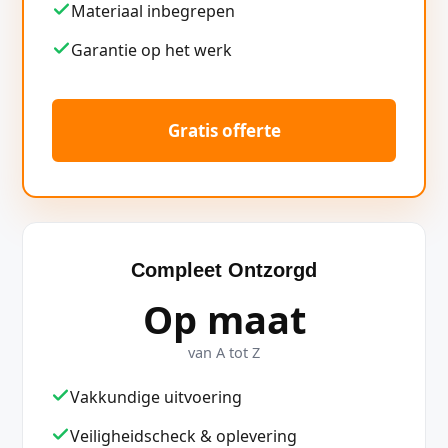
Materiaal inbegrepen
Garantie op het werk
Gratis offerte
Compleet Ontzorgd
Op maat
van A tot Z
Vakkundige uitvoering
Veiligheidscheck & oplevering