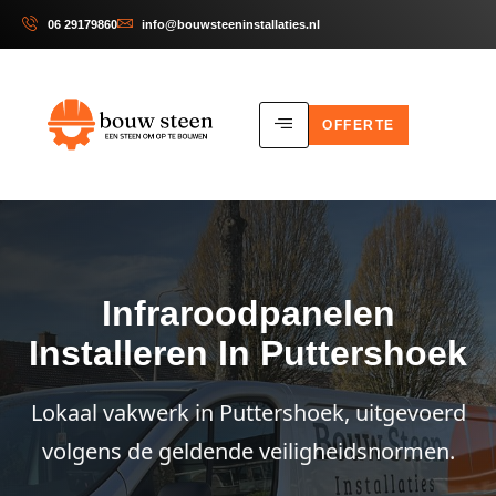
06 29179860
info@bouwsteeninstallaties.nl
OFFERTE
Infraroodpanelen
Installeren In Puttershoek
Lokaal vakwerk in Puttershoek, uitgevoerd
volgens de geldende veiligheidsnormen.