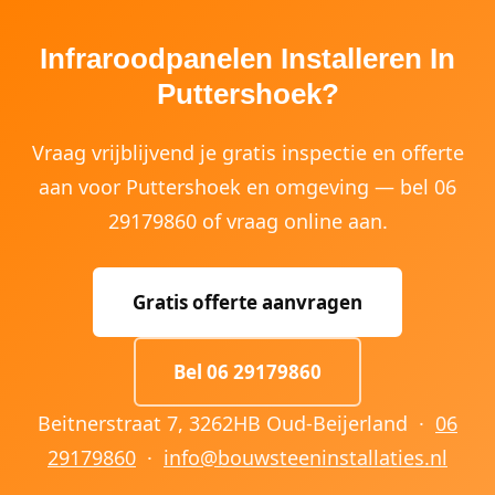
Infraroodpanelen Installeren In
Puttershoek?
Vraag vrijblijvend je gratis inspectie en offerte
aan voor Puttershoek en omgeving — bel 06
29179860 of vraag online aan.
Gratis offerte aanvragen
Bel 06 29179860
Beitnerstraat 7, 3262HB Oud-Beijerland ·
06
29179860
·
info@bouwsteeninstallaties.nl