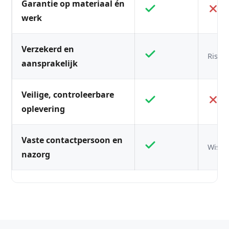
Garantie op materiaal én
werk
Verzekerd en
Risico
aansprakelijk
Veilige, controleerbare
oplevering
Vaste contactpersoon en
Wisse
nazorg