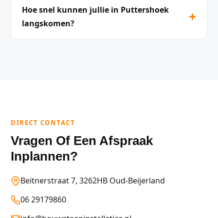
Hoe snel kunnen jullie in Puttershoek
+
langskomen?
DIRECT CONTACT
Vragen Of Een Afspraak
Inplannen?
Beitnerstraat 7, 3262HB Oud-Beijerland
06 29179860