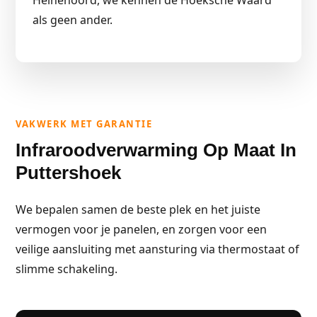
Heinenoord, we kennen de Hoeksche Waard
als geen ander.
VAKWERK MET GARANTIE
Infraroodverwarming Op Maat In
Puttershoek
We bepalen samen de beste plek en het juiste
vermogen voor je panelen, en zorgen voor een
veilige aansluiting met aansturing via thermostaat of
slimme schakeling.