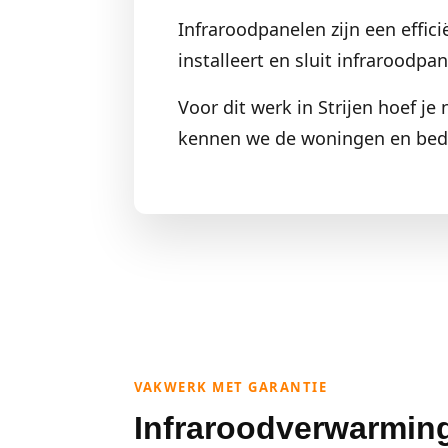
Infraroodpanelen zijn een effic
installeert en sluit infraroodp
Voor dit werk in Strijen hoef je
kennen we de woningen en bedri
VAKWERK MET GARANTIE
Infraroodverwarmin