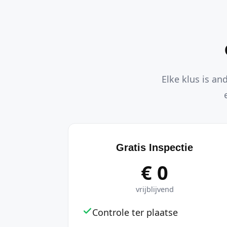
Elke klus is an
Gratis Inspectie
€ 0
vrijblijvend
Controle ter plaatse