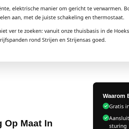
iënte, elektrische manier om gericht te verwarmen. B
anelen aan, met de juiste schakeling en thermostaat.
 niet ver te zoeken: vanuit onze thuisbasis in de Hoeks
jfspanden rond Strijen en Strijensas goed.
Waarom 
Gratis i
Aanslui
g Op Maat In
sturing