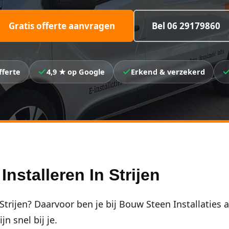
Gratis offerte aanvragen
Bel 06 29179860
fferte
4,9 ★ op Google
Erkend & verzekerd
nstalleren In Strijen
 Strijen? Daarvoor ben je bij Bouw Steen Installaties
n snel bij je.