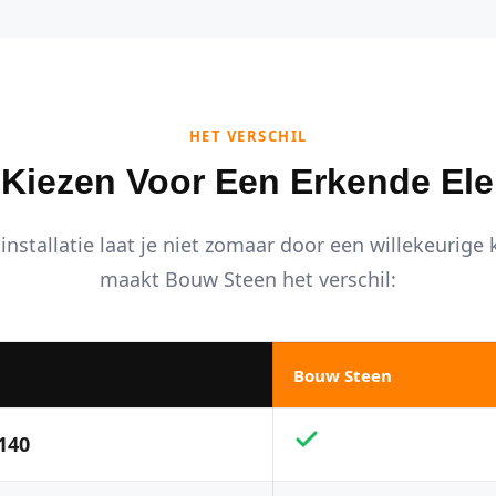
HET VERSCHIL
iezen Voor Een Erkende Ele
installatie laat je niet zomaar door een willekeurige
maakt Bouw Steen het verschil:
Bouw Steen
140