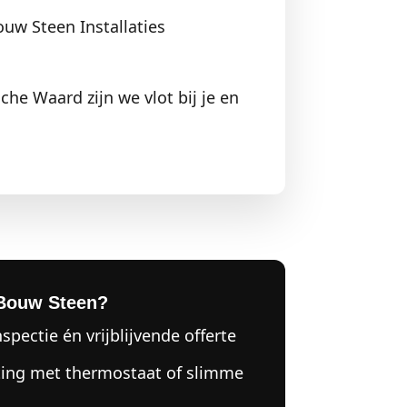
ouw Steen Installaties
che Waard zijn we vlot bij je en
Bouw Steen?
nspectie én vrijblijvende offerte
ting met thermostaat of slimme