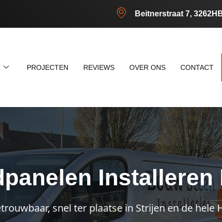
Beitnerstraat 7, 3262H
N
PROJECTEN
REVIEWS
OVER ONS
CONTACT
panelen Installeren 
rouwbaar, snel ter plaatse in Strijen en de hel