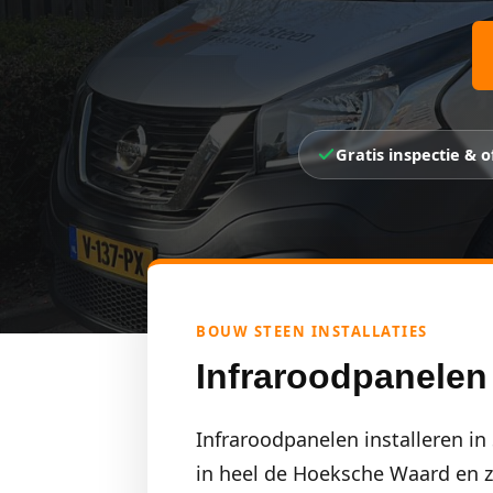
Gratis inspectie & o
BOUW STEEN INSTALLATIES
Infraroodpanelen I
Infraroodpanelen installeren in
in heel de Hoeksche Waard en zij