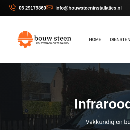
06 29179860
info@bouwsteeninstallaties.nl
HOME
DIENSTE
Infrarood
Vakkundig en bet