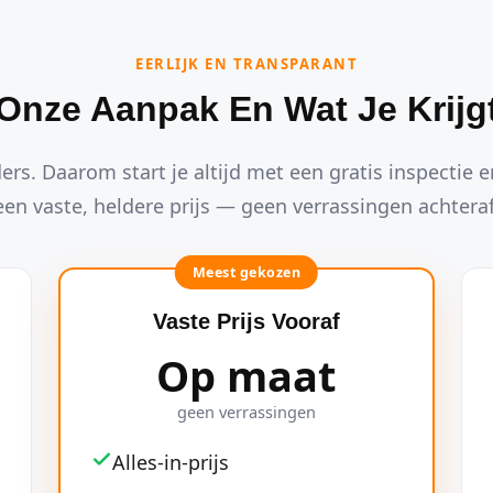
EERLIJK EN TRANSPARANT
Onze Aanpak En Wat Je Krijg
ders. Daarom start je altijd met een gratis inspectie en
een vaste, heldere prijs — geen verrassingen achteraf
Meest gekozen
Vaste Prijs Vooraf
Op maat
geen verrassingen
Alles-in-prijs