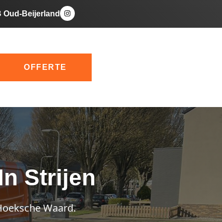
B Oud-Beijerland
OFFERTE
In Strijen
e Hoeksche Waard.