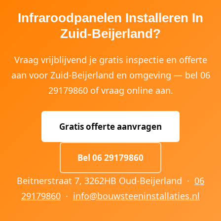
Infraroodpanelen Installeren In
Zuid-Beijerland?
Vraag vrijblijvend je gratis inspectie en offerte
aan voor Zuid-Beijerland en omgeving — bel 06
29179860 of vraag online aan.
Gratis offerte aanvragen
Bel 06 29179860
Beitnerstraat 7, 3262HB Oud-Beijerland ·
06
29179860
·
info@bouwsteeninstallaties.nl