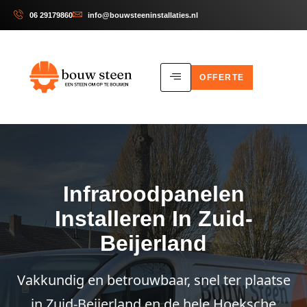
06 29179860
info@bouwsteeninstallaties.nl
OFFERTE
Infraroodpanelen
Installeren In Zuid-
Beijerland
Vakkundig en betrouwbaar, snel ter plaatse
in Zuid-Beijerland en de hele Hoeksche