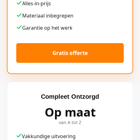
Alles-in-prijs
Materiaal inbegrepen
Garantie op het werk
Gratis offerte
Compleet Ontzorgd
Op maat
van A tot Z
Vakkundige uitvoering