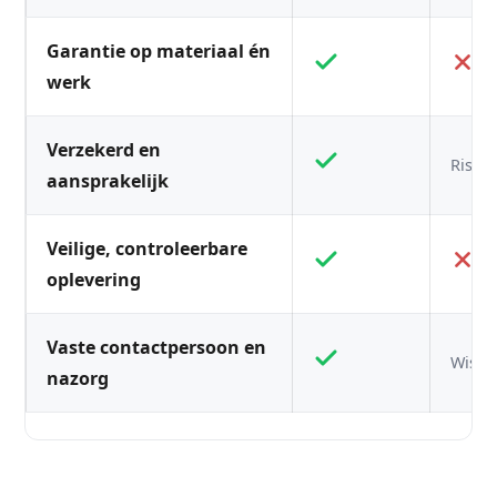
Garantie op materiaal én
werk
Verzekerd en
Risico
aansprakelijk
Veilige, controleerbare
oplevering
Vaste contactpersoon en
Wisse
nazorg