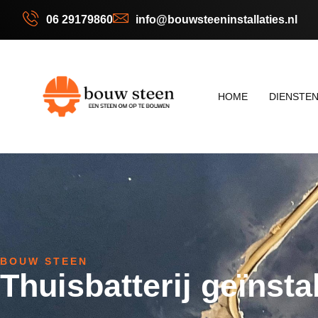
06 29179860
info@bouwsteeninstallaties.nl
HOME
DIENSTE
BOUW STEEN
Thuisbatterij geïnsta