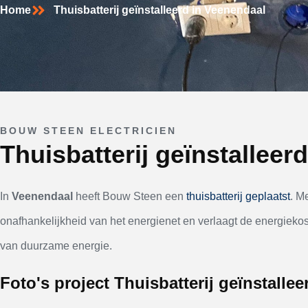
Home
Thuisbatterij geïnstalleerd in Veenendaal
BOUW STEEN ELECTRICIEN
Thuisbatterij geïnstalleer
In
Veenendaal
heeft Bouw Steen een
thuisbatterij geplaatst
. M
onafhankelijkheid van het energienet en verlaagt de energiekoste
van duurzame energie.
Foto's project Thuisbatterij geïnstalle