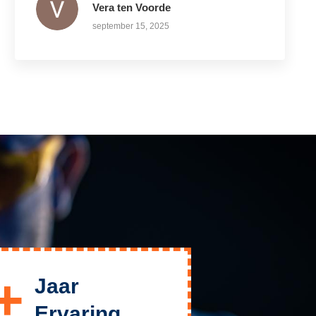
Vera ten Voorde
september 15, 2025
+
Jaar
Ervaring