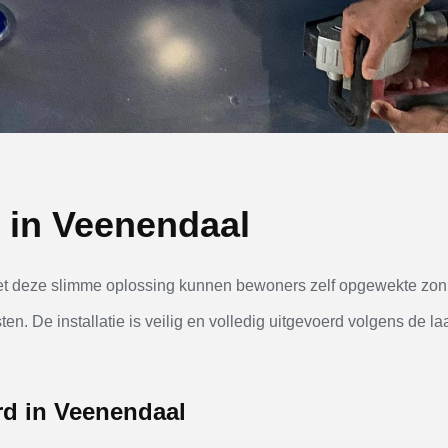
d in Veenendaal
et deze slimme oplossing kunnen bewoners zelf opgewekte zonne
n. De installatie is veilig en volledig uitgevoerd volgens de la
erd in Veenendaal