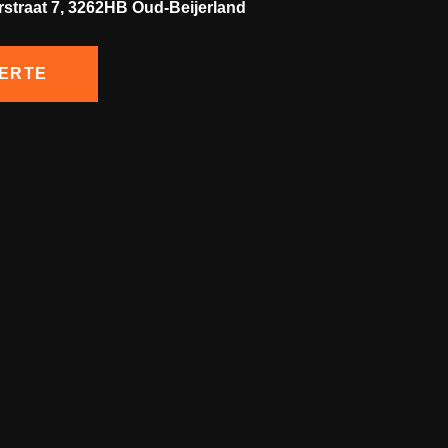
rstraat 7, 3262HB Oud-Beijerland
ERTE