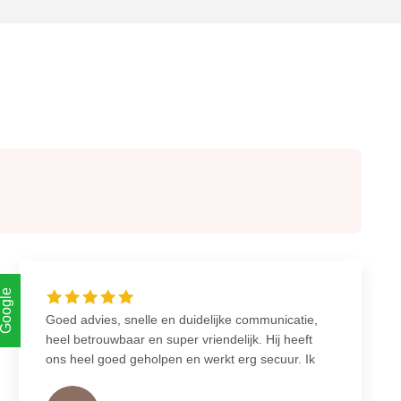
Google
Goed advies, snelle en duidelijke communicatie,
heel betrouwbaar en super vriendelijk. Hij heeft
ons heel goed geholpen en werkt erg secuur. Ik
zou deze elektricien aan iedereen aanraden!