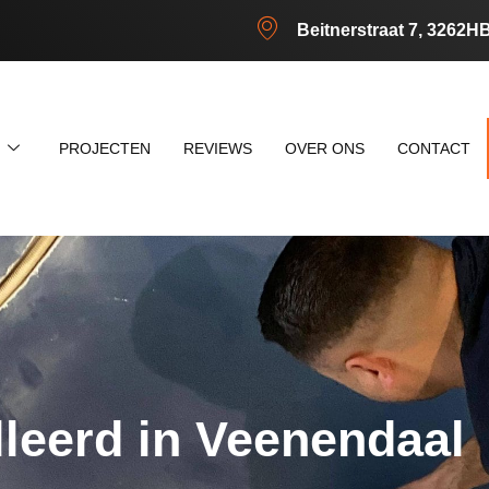
Beitnerstraat 7, 3262H
N
PROJECTEN
REVIEWS
OVER ONS
CONTACT
lleerd in Veenendaal