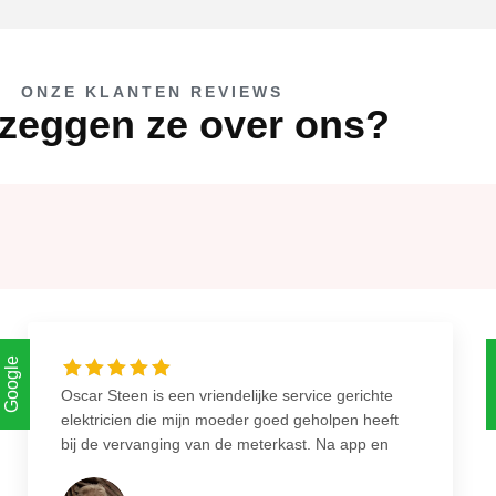
ONZE KLANTEN REVIEWS
zeggen ze over ons?
Google
Oscar Steen is een vriendelijke service gerichte
elektricien die mijn moeder goed geholpen heeft
bij de vervanging van de meterkast. Na app en
telefooncontact was alles snel duidelijk en
ingepland. Nette overeenkomst gekregen zodat