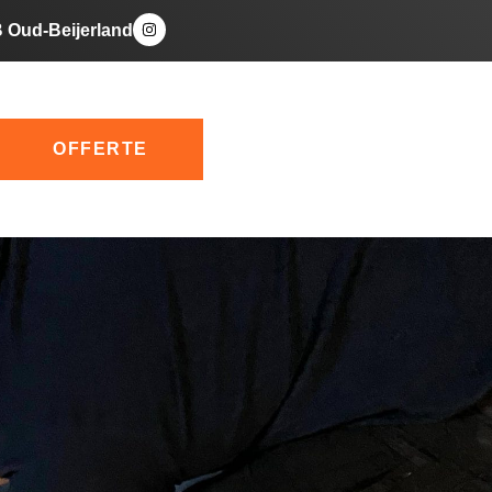
B Oud-Beijerland
OFFERTE