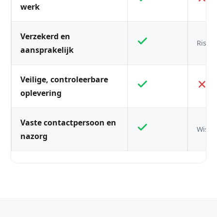
werk
Verzekerd en
Risico
aansprakelijk
Veilige, controleerbare
oplevering
Vaste contactpersoon en
Wisse
nazorg