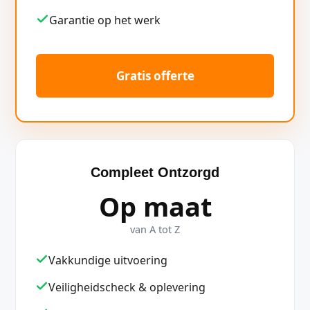
Garantie op het werk
Gratis offerte
Compleet Ontzorgd
Op maat
van A tot Z
Vakkundige uitvoering
Veiligheidscheck & oplevering