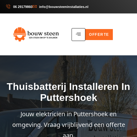
06 29179860
info@bouwsteeninstallaties.nl
OFFERTE
Thuisbatterij Installeren In
Puttershoek
Jouw elektricien in Puttershoek en
omgeving. Vraag vrijblijvend een offerte
aan.