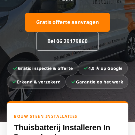
Gratis offerte aanvragen
Bel 06 29179860
Gratis inspectie & offerte
4,9 ★ op Google
Erkend & verzekerd
Garantie op het werk
BOUW STEEN INSTALLATIES
Thuisbatterij Installeren In