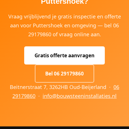
Puttershoek?
Vraag vrijblijvend je gratis inspectie en offerte
aan voor Puttershoek en omgeving — bel 06
29179860 of vraag online aan.
Gratis offerte aanvragen
Bel 06 29179860
Beitnerstraat 7, 3262HB Oud-Beijerland ·
06
29179860
·
info@bouwsteeninstallaties.nl