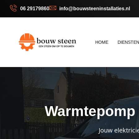
06 29179860
info@bouwsteeninstallaties.nl
HOME
DIENSTE
Warmtepomp E
Jouw elektrici