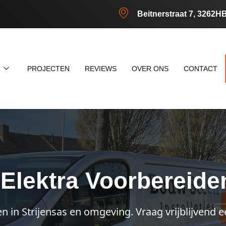
Beitnerstraat 7, 3262H
N
PROJECTEN
REVIEWS
OVER ONS
CONTACT
lektra Voorbereiden 
en in Strijensas en omgeving. Vraag vrijblijvend e