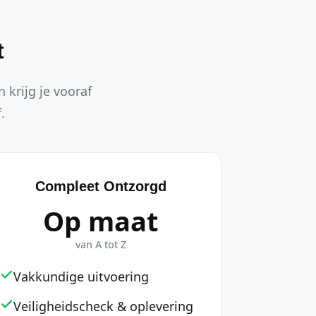
t
 krijg je vooraf
.
Compleet Ontzorgd
Op maat
van A tot Z
Vakkundige uitvoering
Veiligheidscheck & oplevering