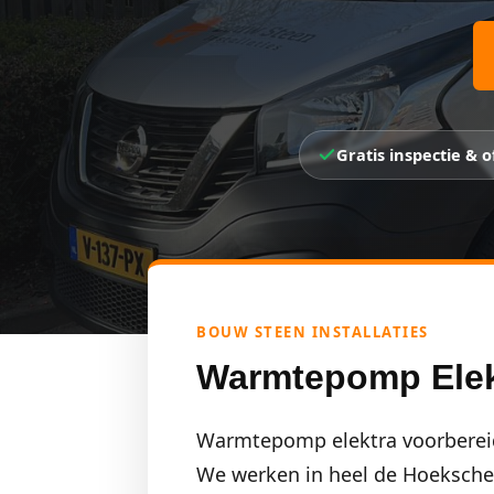
Gratis inspectie & o
BOUW STEEN INSTALLATIES
Warmtepomp Elekt
Warmtepomp elektra voorbereiden
We werken in heel de Hoeksche W