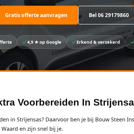
Gratis offerte aanvragen
Bel 06 29179860
fferte
4,9 ★ op Google
Erkend & verzekerd
ra Voorbereiden In Strijens
 in Strijensas? Daarvoor ben je bij Bouw Steen Insta
aard en zijn snel bij je.