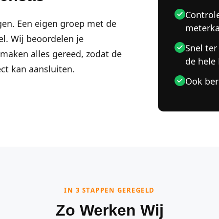
Control
en. Een eigen groep met de
meterka
el. Wij beoordelen je
Snel ter
maken alles gereed, zodat de
de hele
ct kan aansluiten.
Ook ber
IN 3 STAPPEN GEREGELD
Zo Werken Wij