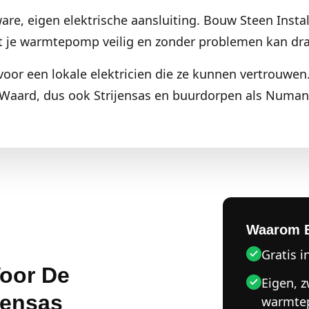
e, eigen elektrische aansluiting. Bouw Steen Instal
at je warmtepomp veilig en zonder problemen kan dra
voor een lokale elektricien die ze kunnen vertrouwen
Waard, dus ook Strijensas en buurdorpen als Numan
Waarom 
Gratis i
Voor De
Eigen, 
jensas
warmt