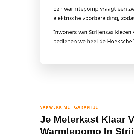
Een warmtepomp vraagt een zwar
elektrische voorbereiding, zod
Inwoners van Strijensas kiezen 
bedienen we heel de Hoeksche 
VAKWERK MET GARANTIE
Je Meterkast Klaar 
Warmtepomp In Stri