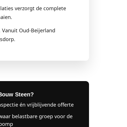
laties verzorgt de complete
aien.
. Vanuit Oud-Beijerland
sdorp.
Bouw Steen?
nspectie én vrijblijvende offerte
zwaar belastbare groep voor de
epomp