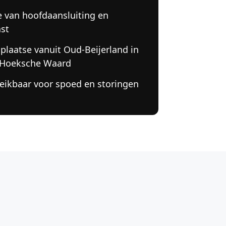
e van hoofdaansluiting en
st
 plaatse vanuit Oud-Beijerland in
 Hoeksche Waard
eikbaar voor spoed en storingen