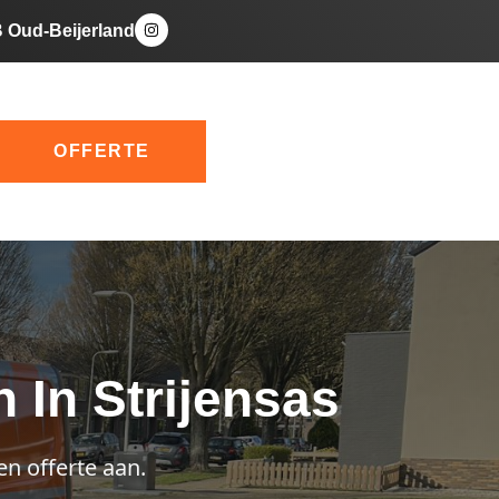
B Oud-Beijerland
OFFERTE
In Strijensas
en offerte aan.