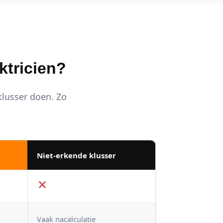
ktricien?
 klusser doen. Zo
Niet-erkende klusser
Vaak nacalculatie