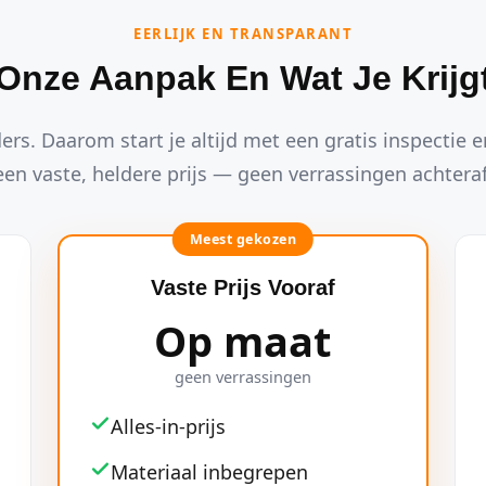
EERLIJK EN TRANSPARANT
Onze Aanpak En Wat Je Krijg
ders. Daarom start je altijd met een gratis inspectie en
een vaste, heldere prijs — geen verrassingen achteraf
Meest gekozen
Vaste Prijs Vooraf
Op maat
geen verrassingen
Alles-in-prijs
Materiaal inbegrepen