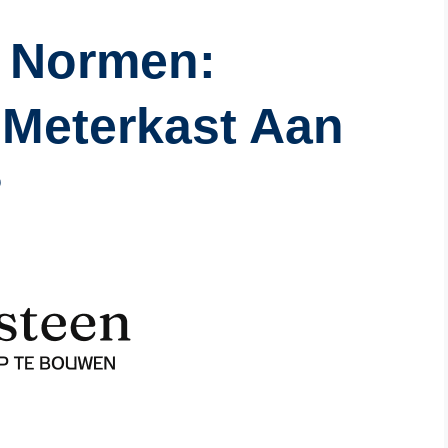
 Normen:
 Meterkast Aan
?