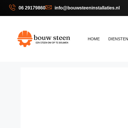
06 29179860
info@bouwsteeninstallaties.nl
HOME
DIENSTE
Groepen
Veilighe