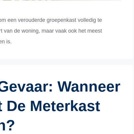
 om een verouderde groepenkast volledig te
rt van de woning, maar vaak ook het meest
n is.
 Gevaar: Wanneer
t De Meterkast
n?