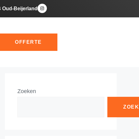
B Oud-Beijerland
OFFERTE
Zoeken
ZOE