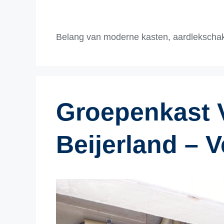
Belang van moderne kasten, aardlekschak
Groepenkast 
Beijerland – V