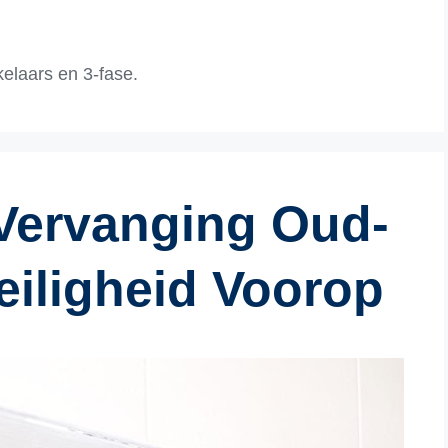
elaars en 3-fase.
Vervanging Oud-
eiligheid Voorop