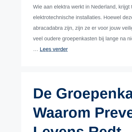
Wie aan elektra werkt in Nederland, krijgt
elektrotechnische installaties. Hoewel 
abracadabra zijn, zijn ze er voor jouw vei
veel oudere groepenkasten bij lange na n
…
Lees verder
De Groepenka
Waarom Preve
Levens Redt