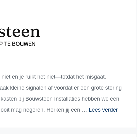
al niet en je ruikt het niet—totdat het misgaat.
vaak kleine signalen af voordat er een grote storing
enkasten bij Bouwsteen Installaties hebben we een
nooit mag negeren. Herken jij een …
Lees verder