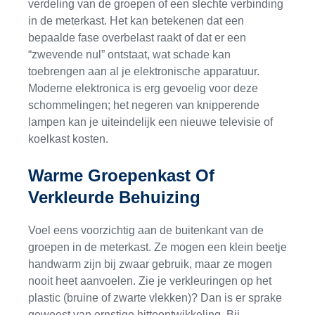
verdeling van de groepen of een slechte verbinding
in de meterkast. Het kan betekenen dat een
bepaalde fase overbelast raakt of dat er een
“zwevende nul” ontstaat, wat schade kan
toebrengen aan al je elektronische apparatuur.
Moderne elektronica is erg gevoelig voor deze
schommelingen; het negeren van knipperende
lampen kan je uiteindelijk een nieuwe televisie of
koelkast kosten.
Warme Groepenkast Of
Verkleurde Behuizing
Voel eens voorzichtig aan de buitenkant van de
groepen in de meterkast. Ze mogen een klein beetje
handwarm zijn bij zwaar gebruik, maar ze mogen
nooit heet aanvoelen. Zie je verkleuringen op het
plastic (bruine of zwarte vlekken)? Dan is er sprake
geweest van ernstige hitteontwikkeling. Bij