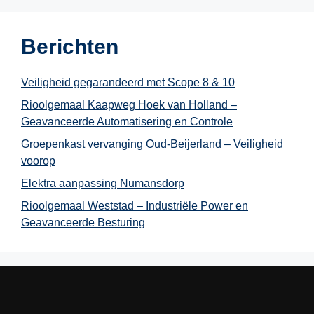
Berichten
Veiligheid gegarandeerd met Scope 8 & 10
Rioolgemaal Kaapweg Hoek van Holland –
Geavanceerde Automatisering en Controle
Groepenkast vervanging Oud-Beijerland – Veiligheid
voorop
Elektra aanpassing Numansdorp
Rioolgemaal Weststad – Industriële Power en
Geavanceerde Besturing