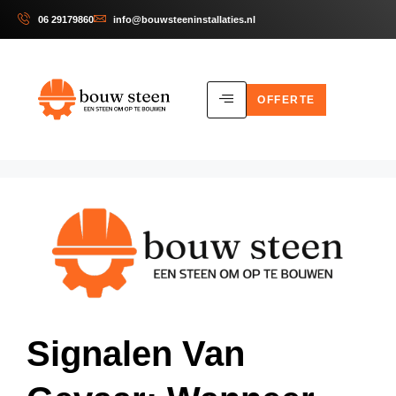
06 29179860
info@bouwsteeninstallaties.nl
OFFERTE
Signalen Van